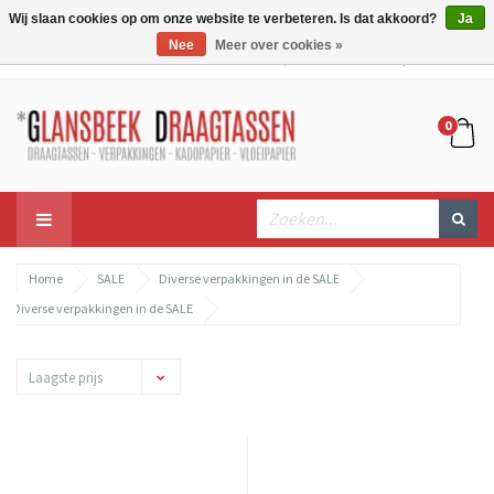
Wij slaan cookies op om onze website te verbeteren. Is dat akkoord?
Ja
Nee
Meer over cookies »
Mijn account
Mijn winkelwagen
Bestellen
0
Home
SALE
Diverse verpakkingen in de SALE
Diverse verpakkingen in de SALE
Laagste prijs