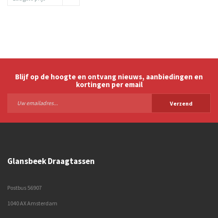
Blijf op de hoogte en ontvang nieuws, aanbiedingen en
kortingen per email
Verzend
Glansbeek Draagtassen
Postbus 56907
1040 AX Amsterdam