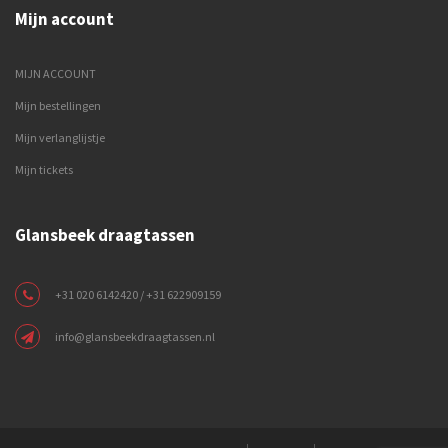
Mijn account
MIJN ACCOUNT
Mijn bestellingen
Mijn verlanglijstje
Mijn tickets
Glansbeek draagtassen
+31 020 6142420 / +31 622909159
info@glansbeekdraagtassen.nl