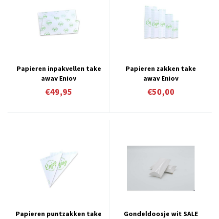
Papieren inpakvellen take
Papieren zakken take
away Enjoy
away Enjoy
€49,95
€50,00
Papieren puntzakken take
Gondeldoosje wit SALE