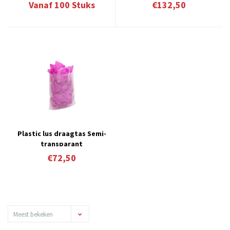
werkdagen 9.12
Vanaf
100
Stuks
€132,50
Plastic lus draagtas Semi-
transparant
€72,50
Meest bekeken