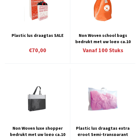
Plastic lus draagtas SALE
Non Woven school bags
bedrukt met uw logo ca.10
werkdagen 9.11
€70,00
Vanaf
100
Stuks
Non Woven luxe shopper
Plastic lus draagtas extra
bedrukt met uw logo ca.10
groot Semi-transparant