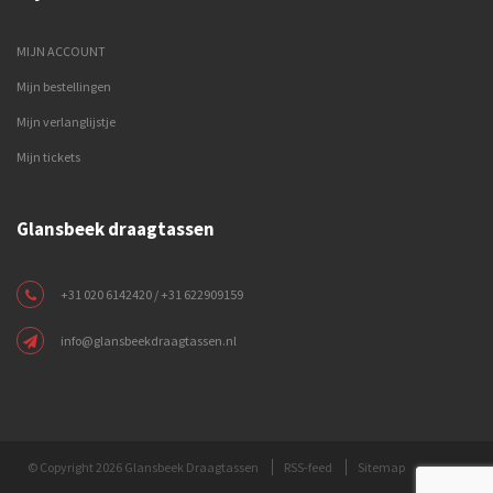
MIJN ACCOUNT
Mijn bestellingen
Mijn verlanglijstje
Mijn tickets
Glansbeek draagtassen
+31 020 6142420 / +31 622909159
info@glansbeekdraagtassen.nl
© Copyright 2026 Glansbeek Draagtassen
RSS-feed
Sitemap