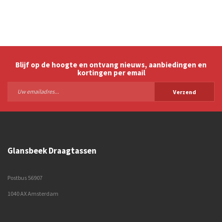
Blijf op de hoogte en ontvang nieuws, aanbiedingen en
kortingen per email
Verzend
Glansbeek Draagtassen
Postbus 56907
1040 AX Amsterdam