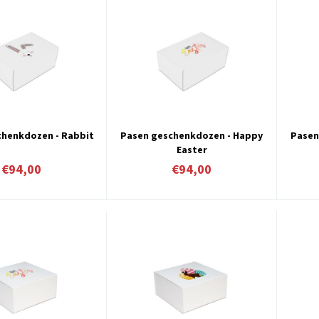
chenkdozen - Rabbit
Pasen geschenkdozen - Happy
Pasen
Easter
€94,00
€94,00