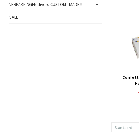
+
VERPAKKINGEN divers CUSTOM - MADE !!
+
SALE
Confett
H
Standaard