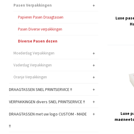
+
Pasen Verpakkingen
Papieren Pasen Draagtassen
Luxe pas
H
Pasen Diverse verpakkingen
Diverse Pasen dozen
+
Moederdag Verpakkingen
+
Vaderdag Verpakkingen
+
Oranje Verpakkingen
+
DRAAGTASSEN SNEL PRINTSERVICE !!
+
VERPAKKINGEN divers SNEL PRINTSERIVCE !!
Luxe 
+
DRAAGTASSEN met uw logo CUSTOM - MADE
magneetd
!!