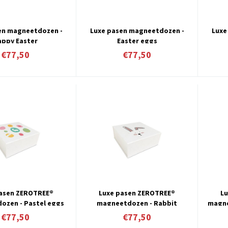
en magneetdozen -
Luxe pasen magneetdozen -
Luxe
appy Easter
Easter eggs
€77,50
€77,50
pasen ZEROTREE®
Luxe pasen ZEROTREE®
L
ozen - Pastel eggs
magneetdozen - Rabbit
magne
€77,50
€77,50