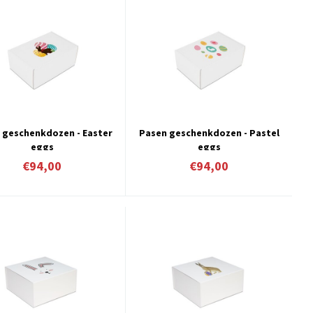
 geschenkdozen - Easter
Pasen geschenkdozen - Pastel
eggs
eggs
€94,00
€94,00