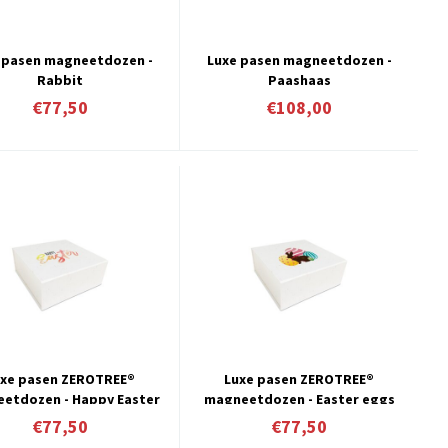
 pasen magneetdozen -
Luxe pasen magneetdozen -
Rabbit
Paashaas
€77,50
€108,00
uxe pasen ZEROTREE®
Luxe pasen ZEROTREE®
etdozen - Happy Easter
magneetdozen - Easter eggs
€77,50
€77,50