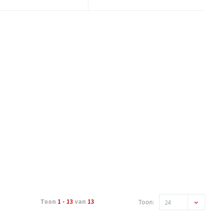
Toon
1 - 13
van
13
Toon:
24