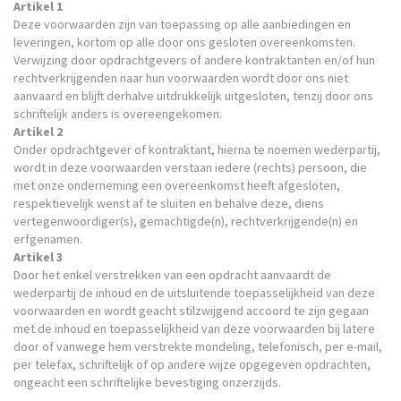
Artikel 1
Deze voorwaarden zijn van toepassing op alle aanbiedingen en
leveringen, kortom op alle door ons gesloten overeenkomsten.
Verwijzing door opdrachtgevers of andere kontraktanten en/of hun
rechtverkrijgenden naar hun voorwaarden wordt door ons niet
aanvaard en blijft derhalve uitdrukkelijk uitgesloten, tenzij door ons
schriftelijk anders is overeengekomen.
Artikel 2
Onder opdrachtgever of kontraktant, hierna te noemen wederpartij,
wordt in deze voorwaarden verstaan iedere (rechts) persoon, die
met onze onderneming een overeenkomst heeft afgesloten,
respektievelijk wenst af te sluiten en behalve deze, diens
vertegenwoordiger(s), gemachtigde(n), rechtverkrijgende(n) en
erfgenamen.
Artikel 3
Door het enkel verstrekken van een opdracht aanvaardt de
wederpartij de inhoud en de uitsluitende toepasselijkheid van deze
voorwaarden en wordt geacht stilzwijgend accoord te zijn gegaan
met de inhoud en toepasselijkheid van deze voorwaarden bij latere
door of vanwege hem verstrekte mondeling, telefonisch, per e-mail,
per telefax, schriftelijk of op andere wijze opgegeven opdrachten,
ongeacht een schriftelijke bevestiging onzerzijds.