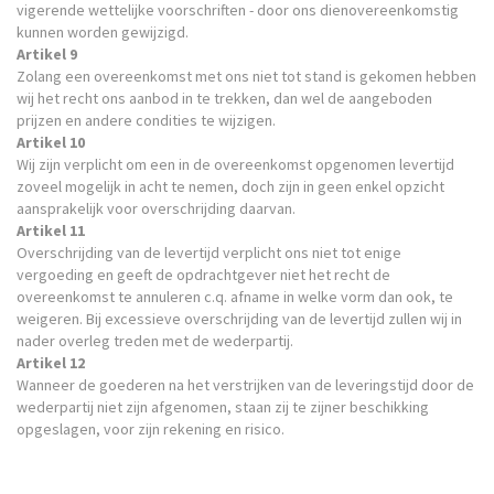
vigerende wettelijke voorschriften - door ons dienovereenkomstig
kunnen worden gewijzigd.
Artikel 9
Zolang een overeenkomst met ons niet tot stand is gekomen hebben
wij het recht ons aanbod in te trekken, dan wel de aangeboden
prijzen en andere condities te wijzigen.
Artikel 10
Wij zijn verplicht om een in de overeenkomst opgenomen levertijd
zoveel mogelijk in acht te nemen, doch zijn in geen enkel opzicht
aansprakelijk voor overschrijding daarvan.
Artikel 11
Overschrijding van de levertijd verplicht ons niet tot enige
vergoeding en geeft de opdrachtgever niet het recht de
overeenkomst te annuleren c.q. afname in welke vorm dan ook, te
weigeren. Bij excessieve overschrijding van de levertijd zullen wij in
nader overleg treden met de wederpartij.
Artikel 12
Wanneer de goederen na het verstrijken van de leveringstijd door de
wederpartij niet zijn afgenomen, staan zij te zijner beschikking
opgeslagen, voor zijn rekening en risico.