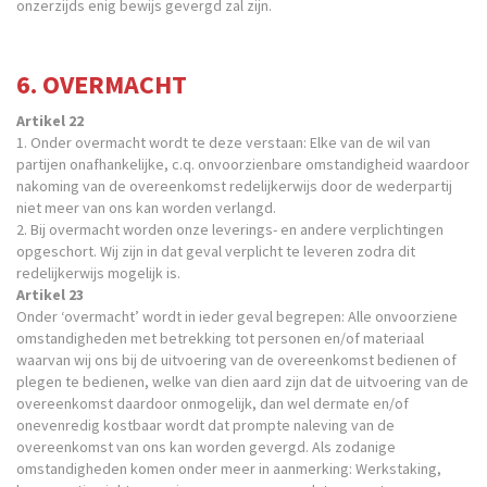
onzerzijds enig bewijs gevergd zal zijn.
6. OVERMACHT
Artikel 22
1. Onder overmacht wordt te deze verstaan: Elke van de wil van
partijen onafhankelijke, c.q. onvoorzienbare omstandigheid waardoor
nakoming van de overeenkomst redelijkerwijs door de wederpartij
niet meer van ons kan worden verlangd.
2. Bij overmacht worden onze leverings- en andere verplichtingen
opgeschort. Wij zijn in dat geval verplicht te leveren zodra dit
redelijkerwijs mogelijk is.
Artikel 23
Onder ‘overmacht’ wordt in ieder geval begrepen: Alle onvoorziene
omstandigheden met betrekking tot personen en/of materiaal
waarvan wij ons bij de uitvoering van de overeenkomst bedienen of
plegen te bedienen, welke van dien aard zijn dat de uitvoering van de
overeenkomst daardoor onmogelijk, dan wel dermate en/of
onevenredig kostbaar wordt dat prompte naleving van de
overeenkomst van ons kan worden gevergd. Als zodanige
omstandigheden komen onder meer in aanmerking: Werkstaking,