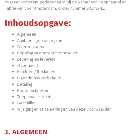
overeenkomsten; gedeponeerd bij de Kamer van Koophandel en
Fabrieken voor Amsterdam, onder nummer 33149741.
Inhoudsopgave:
Algemeen
Aanbiedingen en prijzen
Overeenkomst
Bepalingen omtrent het product
Levering en levertijd
Overmacht
Klachten / Reclames
Eigendomsvoorbehoud
Betaling
Rente en kosten
Toepasselijk recht
Geschillen
Wijzigingen of aanvullingen van deze voorwaarden
1. ALGEMEEN