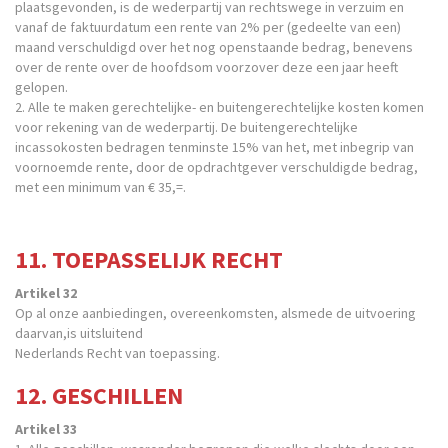
plaatsgevonden, is de wederpartij van rechtswege in verzuim en
vanaf de faktuurdatum een rente van 2% per (gedeelte van een)
maand verschuldigd over het nog openstaande bedrag, benevens
over de rente over de hoofdsom voorzover deze een jaar heeft
gelopen.
2. Alle te maken gerechtelijke- en buitengerechtelijke kosten komen
voor rekening van de wederpartij. De buitengerechtelijke
incassokosten bedragen tenminste 15% van het, met inbegrip van
voornoemde rente, door de opdrachtgever verschuldigde bedrag,
met een minimum van € 35,=.
11. TOEPASSELIJK RECHT
Artikel 32
Op al onze aanbiedingen, overeenkomsten, alsmede de uitvoering
daarvan,is uitsluitend
Nederlands Recht van toepassing.
12. GESCHILLEN
Artikel 33