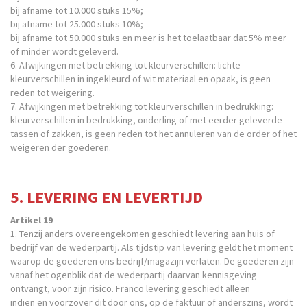
bij afname tot 10.000 stuks 15%;
bij afname tot 25.000 stuks 10%;
bij afname tot 50.000 stuks en meer is het toelaatbaar dat 5% meer
of minder wordt geleverd.
6. Afwijkingen met betrekking tot kleurverschillen: lichte
kleurverschillen in ingekleurd of wit materiaal en opaak, is geen
reden tot weigering.
7. Afwijkingen met betrekking tot kleurverschillen in bedrukking:
kleurverschillen in bedrukking, onderling of met eerder geleverde
tassen of zakken, is geen reden tot het annuleren van de order of het
weigeren der goederen.
5. LEVERING EN LEVERTIJD
Artikel 19
1. Tenzij anders overeengekomen geschiedt levering aan huis of
bedrijf van de wederpartij. Als tijdstip van levering geldt het moment
waarop de goederen ons bedrijf/magazijn verlaten. De goederen zijn
vanaf het ogenblik dat de wederpartij daarvan kennisgeving
ontvangt, voor zijn risico. Franco levering geschiedt alleen
indien en voorzover dit door ons, op de faktuur of anderszins, wordt