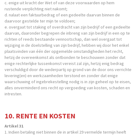
c. enige uit kracht der Wet of van deze voorwaarden op hem
rustende verplichting niet nakomt;
d. nalaat een faktuurbedrag of een gedeelte daarvan binnen de
daarvoor gestelde ter mijn te voldoen;
e. overgaat tot staking of overdracht van zijn bedrijf of een gedeelte
daarvan, daaronder begrepen de inbreng van zijn bedrijf in een op te
richten of reeds bestaande vennootschap, dan wel overgaat tot
wijziging in de doelstelling van zijn bedrijf, hebben wij door het enkel
plaatsvinden van één der opgemelde omstandigheden het recht,
hetzij de overeenkomst als ontbonden te beschouwen zonder dat
enige rechterlijke tussenkomst vereist zal zijn, hetzij enig bedrag
verschuldigd door de wederpartij op grond van de door ons verrichte
levering(en) en werkzaamheden terstond en zonder dat enige
waarschuwing of ingebrekestelling nodig is in zijn geheel op te eisen,
alles onverminderd ons recht op vergoeding van kosten, schaden en
intresten.
10. RENTE EN KOSTEN
Artikel 31
1. Indien betaling niet binnen de in artikel 29 vermelde termijn heeft