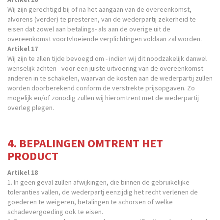
Wij zijn gerechtigd bij of na het aangaan van de overeenkomst,
alvorens (verder) te presteren, van de wederpartij zekerheid te
eisen dat zowel aan betalings- als aan de overige uit de
overeenkomst voortvloeiende verplichtingen voldaan zal worden.
Artikel 17
Wij zijn te allen tijde bevoegd om - indien wij dit noodzakelijk danwel
wenselijk achten - voor een juiste uitvoering van de overeenkomst
anderen in te schakelen, waarvan de kosten aan de wederpartij zullen
worden doorberekend conform de verstrekte prijsopgaven. Zo
mogelijk en/of zonodig zullen wij hieromtrent met de wederpartij
overleg plegen.
4. BEPALINGEN OMTRENT HET
PRODUCT
Artikel 18
1. In geen geval zullen afwijkingen, die binnen de gebruikelijke
toleranties vallen, de wederpartj eenzijdig het recht verlenen de
goederen te weigeren, betalingen te schorsen of welke
schadevergoeding ook te eisen.