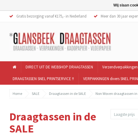
Wij slaan coo
Gratis bezorging vanaf €175,- in Nederland
Meer dan 30 jaar exper
DIRECT UIT DE WEBSHOP DRAAGTASSEN
Verzendverpakkingen
DRAAGTASSEN SNEL PRINTSERVICE !!
VERPAKKINGEN divers SNEL PRIN
Home
SALE
Draagtassen in de SALE
Non Woven draagtassen in
Draagtassen in de
Laagste prijs
SALE