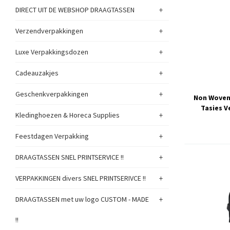
+
DIRECT UIT DE WEBSHOP DRAAGTASSEN
+
Verzendverpakkingen
+
Luxe Verpakkingsdozen
+
Cadeauzakjes
+
Geschenkverpakkingen
Non Woven
Tasjes V
+
Kledinghoezen & Horeca Supplies
+
Feestdagen Verpakking
+
DRAAGTASSEN SNEL PRINTSERVICE !!
+
VERPAKKINGEN divers SNEL PRINTSERIVCE !!
+
DRAAGTASSEN met uw logo CUSTOM - MADE
!!