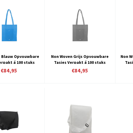
 Blauw Opvouwbare
Non Woven Grijs Opvouwbare
Non W
erpakt á 100 stuks
Tasjes Verpakt á 100 stuks
Tasj
€84,95
€84,95