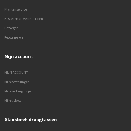
Klantenservice
Bestellen en veilig betalen
Bezorgen
Retourneren
Mijn account
MIJN ACCOUNT
Mijn bestellingen
Mijn verlanglijstje
Mijn tickets
Glansbeek draagtassen