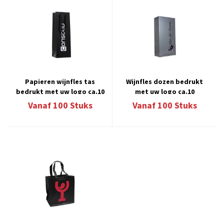
Papieren wijnfles tas
Wijnfles dozen bedrukt
bedrukt met uw logo ca.10
met uw logo ca.10
werkdagen 13.2
werkdagen 13.3
Vanaf
100
Stuks
Vanaf
100
Stuks