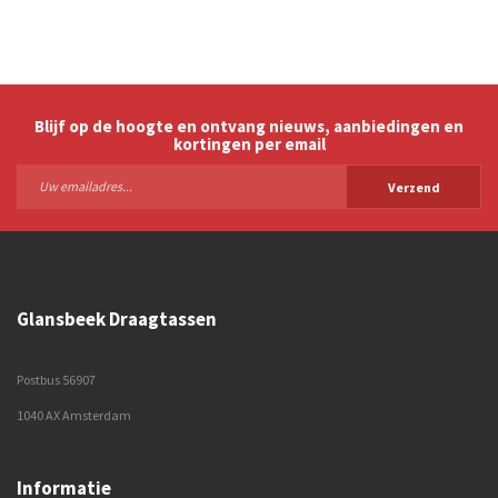
Blijf op de hoogte en ontvang nieuws, aanbiedingen en
kortingen per email
Verzend
Glansbeek Draagtassen
Postbus 56907
1040 AX Amsterdam
Informatie