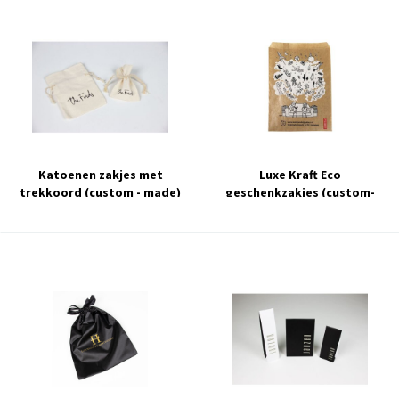
Katoenen zakjes met
Luxe Kraft Eco
trekkoord (custom - made)
geschenkzakjes (custom-
made)