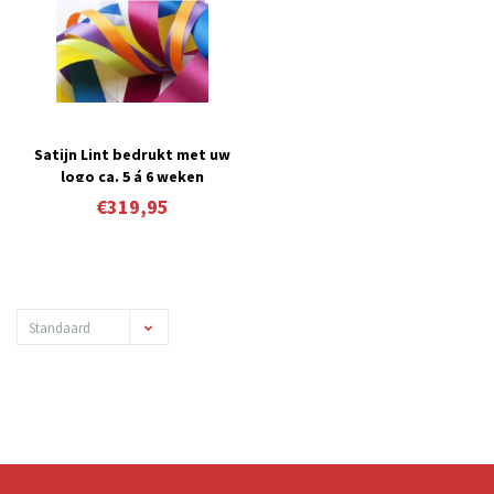
Satijn Lint bedrukt met uw
logo ca. 5 á 6 weken
€319,95
Standaard