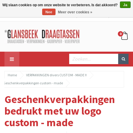
Wij slaan cookies op om onze website te verbeteren. Is dat akkoord?
Ja
Nee
Meer over cookies »
Mijn account
Mijn winkelwagen
Bestellen
0
Home
VERPAKKINGEN divers CUSTOM - MADE !!
Geschenkverpakkingen custom - made
Geschenkverpakkingen
bedrukt met uw logo
custom - made