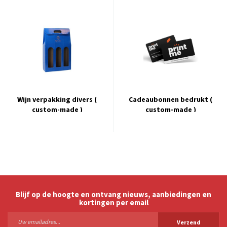
Wijn verpakking divers (
Cadeaubonnen bedrukt (
custom-made )
custom-made )
Blijf op de hoogte en ontvang nieuws, aanbiedingen en
kortingen per email
Verzend