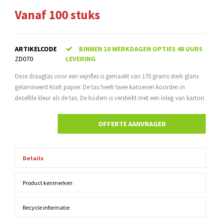
Vanaf 100 stuks
ARTIKELCODE
BINNEN 10 WERKDAGEN OPTIES 48 UURS
ZD070
LEVERING
Deze draagtas voor een wijnfles is gemaakt van 170 grams sterk glans
gelamineerd Kraft papier. De tas heeft twee katoenen koorden in
dezelfde kleur als de tas. De bodem is versterkt met een inleg van karton.
OFFERTE AANVRAGEN
Details
Product kenmerken
Recycle informatie