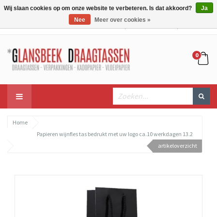
Wij slaan cookies op om onze website te verbeteren. Is dat akkoord?
Ja
Nee
Meer over cookies »
Mijn account
Mijn winkelwagen
Bestellen
0
Home
Papieren wijnfles tas bedrukt met uw logo ca.10 werkdagen 13.2
artikeloverzicht