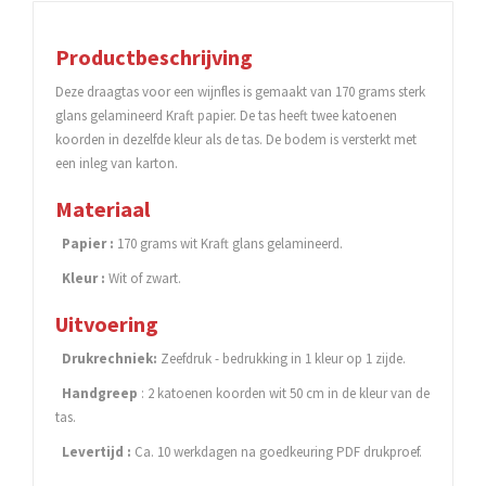
Productbeschrijving
Deze draagtas voor een wijnfles is gemaakt van 170 grams sterk
glans gelamineerd
Kraft papier. De tas heeft twee katoenen
koorden in dezelfde kleur als de tas. De bodem is versterkt met
een inleg van karton.
Materiaal
Papier :
170 grams wit Kraft glans gelamineerd.
Kleur :
Wit of zwart.
Uitvoering
Drukrechniek:
Zeefdruk - bedrukking in 1 kleur op 1 zijde.
Handgreep
: 2 katoenen koorden wit 50 cm in de kleur van de
tas.
Levertijd :
Ca. 10 werkdagen na goedkeuring PDF drukproef.