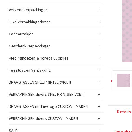
+
Verzendverpakkingen
+
Luxe Verpakkingsdozen
+
Cadeauzakjes
+
Geschenkverpakkingen
+
Kledinghoezen & Horeca Supplies
+
Feestdagen Verpakking
+
DRAAGTASSEN SNEL PRINTSERVICE !!
+
VERPAKKINGEN divers SNEL PRINTSERIVCE !!
+
DRAAGTASSEN met uw logo CUSTOM - MADE !!
Details
+
VERPAKKINGEN divers CUSTOM - MADE !!
+
SALE