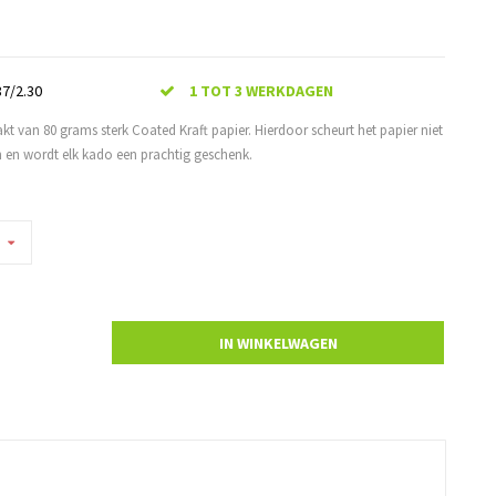
7/2.30
1 TOT 3 WERKDAGEN
kt van 80 grams sterk Coated Kraft papier. Hierdoor scheurt het papier niet
en en wordt elk kado een prachtig geschenk.
IN WINKELWAGEN