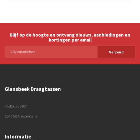
Blijf op de hoogte en ontvang nieuws, aanbiedingen en
kortingen per email
Verzend
Glansbeek Draagtassen
Postbus 56907
1040 AX Amsterdam
Informatie