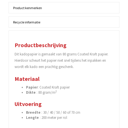
Product kenmerken
Recycle informatie
Productbeschrijving
Dit kadopapier is gemaakt van 80 grams Coated Kraft papier.
Hierdoor scheurt het papier niet snel tijdens het inpakken en
wordt elk kado een prachtig geschenk.
Materiaal
Papier
: Coated Kraft papier
2
Dikte
: 80 gram/m
Uitvoering
Breedte
: 30 / 40 / 50 / 60 of 70 cm
Lengte
: 200 meter per rol