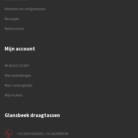
Bestellen en veilig betalen
Bezorgen
Retourneren
Mijn account
MIJN ACCOUNT
Mijn bestellingen
Mijn verlanglijstje
Mijn tickets
Glansbeek draagtassen
+31 020 6142420 / +31 622909159