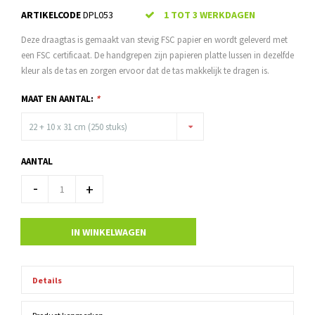
ARTIKELCODE
DPL053
1 TOT 3 WERKDAGEN
Deze draagtas is gemaakt van stevig FSC papier en wordt geleverd met
een FSC certificaat. De handgrepen zijn papieren platte lussen in dezelfde
kleur als de tas en zorgen ervoor dat de tas makkelijk te dragen is.
MAAT EN AANTAL:
*
22 + 10 x 31 cm (250 stuks)
AANTAL
-
+
IN WINKELWAGEN
Details