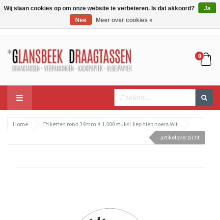
Wij slaan cookies op om onze website te verbeteren. Is dat akkoord?
Ja
Nee
Meer over cookies »
Mijn account
Mijn winkelwagen
Bestellen
0
Home
Etiketten rond 39mm á 1.000 stuks Hiep hiep hoera Wit
artikeloverzicht