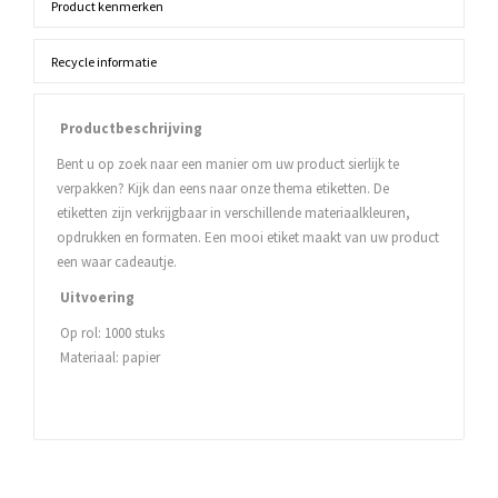
Product kenmerken
Recycle informatie
Productbeschrijving
Bent u op zoek naar een manier om uw product sierlijk te
verpakken? Kijk dan eens naar onze thema etiketten. De
etiketten zijn verkrijgbaar in verschillende materiaalkleuren,
opdrukken en formaten. Een mooi etiket maakt van uw product
een waar cadeautje.
Uitvoering
Op rol: 1000 stuks
Materiaal: papier