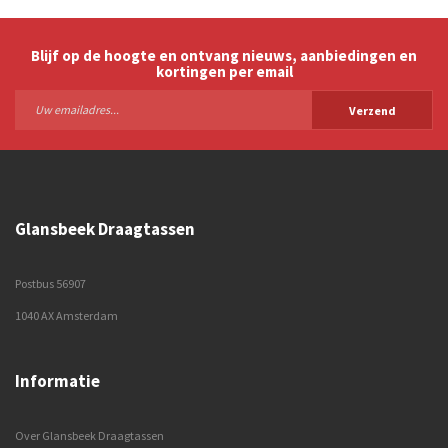
Blijf op de hoogte en ontvang nieuws, aanbiedingen en
kortingen per email
Verzend
Glansbeek Draagtassen
Postbus 56907
1040 AX Amsterdam
Informatie
Over Glansbeek Draagtassen