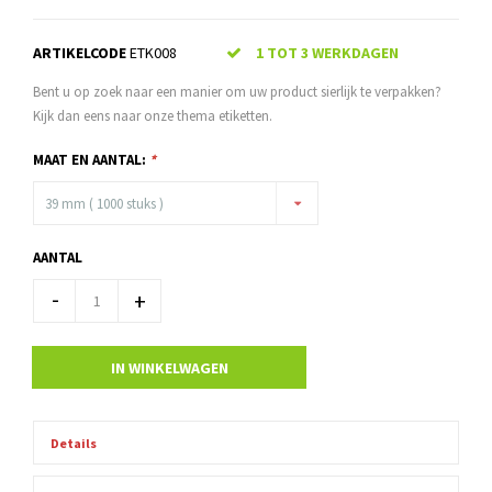
ARTIKELCODE
ETK008
1 TOT 3 WERKDAGEN
Bent u op zoek naar een manier om uw product sierlijk te verpakken?
Kijk dan eens naar onze thema etiketten.
MAAT EN AANTAL:
*
39 mm ( 1000 stuks )
AANTAL
-
+
IN WINKELWAGEN
Details