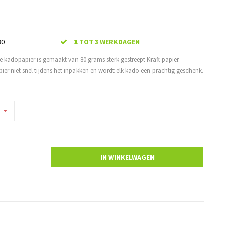
30
1 TOT 3 WERKDAGEN
te kadopapier is gemaakt van 80 grams sterk gestreept Kraft papier.
ier niet snel tijdens het inpakken en wordt elk kado een prachtig geschenk.
IN WINKELWAGEN