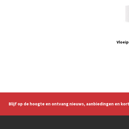
Vloeip
Blijf op de hoogte en ontvang nieuws, aanbiedingen en kort