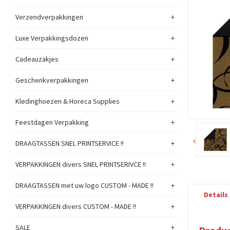
+
Verzendverpakkingen
+
Luxe Verpakkingsdozen
+
Cadeauzakjes
+
Geschenkverpakkingen
+
Kledinghoezen & Horeca Supplies
+
Feestdagen Verpakking
+
DRAAGTASSEN SNEL PRINTSERVICE !!
+
VERPAKKINGEN divers SNEL PRINTSERIVCE !!
+
DRAAGTASSEN met uw logo CUSTOM - MADE !!
Details
+
VERPAKKINGEN divers CUSTOM - MADE !!
+
SALE