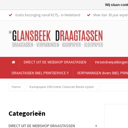
Wij slaan coo
Gratis bezorging vanaf €175,- in Nederland
Meer dan 30 jaar exper
DIRECT UIT DE WEBSHOP DRAAGTASSEN
Verzendverpakkingen
DRAAGTASSEN SNEL PRINTSERVICE !!
VERPAKKINGEN divers SNEL PRIN
Home
Kadopapier 200 meter 2 kleuren Beide zijden
Categorieën
+
DIRECT UIT DE WEBSHOP DRAAGTASSEN