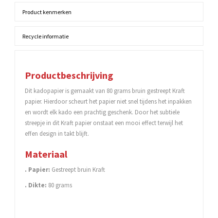
Product kenmerken
Recycle informatie
Productbeschrijving
Dit kadopapier is gemaakt van 80 grams bruin gestreept Kraft
papier. Hierdoor scheurt het papier niet snel tijdens het inpakken
en wordt elk kado een prachtig geschenk. Door het subtiele
streepje in dit Kraft papier onstaat een mooi effect terwijl het
effen design in takt blijft.
Materiaal
. Papier:
Gestreept bruin Kraft
. Dikte:
80 grams