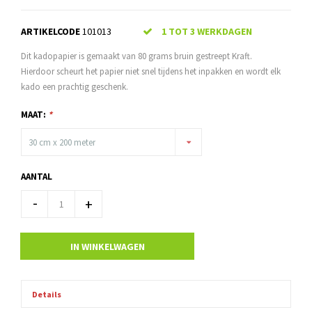
ARTIKELCODE
101013
1 TOT 3 WERKDAGEN
Dit kadopapier is gemaakt van 80 grams bruin gestreept Kraft.
Hierdoor scheurt het papier niet snel tijdens het inpakken en wordt elk
kado een prachtig geschenk.
MAAT:
*
30 cm x 200 meter
AANTAL
-
+
IN WINKELWAGEN
Details