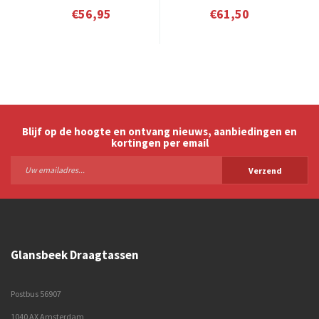
€56,95
€61,50
Blijf op de hoogte en ontvang nieuws, aanbiedingen en
kortingen per email
Verzend
Glansbeek Draagtassen
Postbus 56907
1040 AX Amsterdam