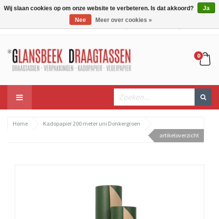
Wij slaan cookies op om onze website te verbeteren. Is dat akkoord?
Ja
Nee
Meer over cookies »
Mijn account
Mijn winkelwagen
Bestellen
0
Home
Kadopapier 200 meter uni Donkergroen
artikeloverzicht