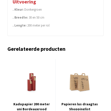
Uitvoering
. Kleur:
Donkergroen
. Breedte:
30 en 50 cm
. Lengte:
200 meter per rol
Gerelateerde producten
Kadopapier 200 meter
Papieren lus draagtas
uni Bordeauxrood
Shoppinglist