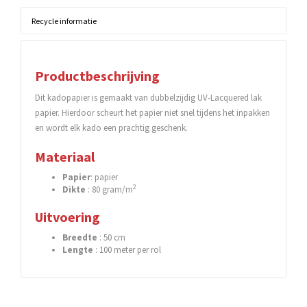
Recycle informatie
Productbeschrijving
Dit kadopapier is gemaakt van dubbelzijdig UV-Lacquered lak
papier. Hierdoor scheurt het papier niet snel tijdens het inpakken
en wordt elk kado een prachtig geschenk.
Materiaal
Papier
: papier
2
Dikte
: 80 gram/m
Uitvoering
Breedte
: 50 cm
Lengte
: 100 meter per rol