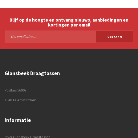
Blijf op de hoogte en ontvang nieuws, aanbiedingen en
kortingen per email
Verzend
Glansbeek Draagtassen
Postbus 56907
1040 AX Amsterdam
Informatie
Over Glansbeek Draagtassen