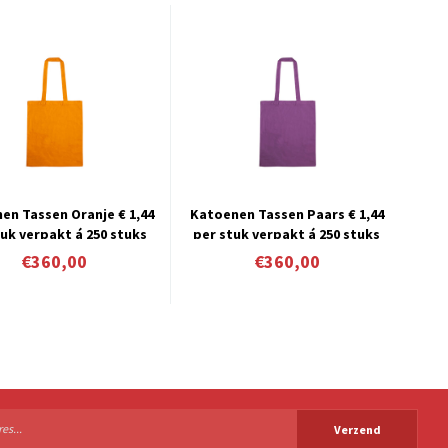
en Tassen Oranje € 1,44
Katoenen Tassen Paars € 1,44
tuk verpakt á 250 stuks
per stuk verpakt á 250 stuks
€360,00
€360,00
Verzend