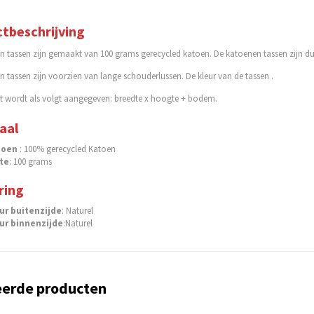
tbeschrijving
n tassen zijn gemaakt van 100 grams gerecycled katoen. De katoenen tassen zijn d
 tassen zijn voorzien van lange schouderlussen. De kleur van de tassen .
t wordt als volgt aangegeven: breedte x hoogte + bodem.
aal
toen
: 100% gerecycled Katoen
te
: 100 grams
ring
ur buitenzijde
: Naturel
ur binnenzijde
:Naturel
eerde producten