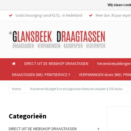
Wij slaan coo
Gratis bezorging vanaf €175,- in Nederland
Meer dan 30 jaar exper
DIRECT UIT DE WEBSHOP DRAAGTASSEN
Verzendverpakkingen
DRAAGTASSEN SNEL PRINTSERVICE !!
VERPAKKINGEN divers SNEL PRIN
Home
Katoenen Budget Eco draagtassen Naturel verpakt á 250 stuks
Categorieën
+
DIRECT UIT DE WEBSHOP DRAAGTASSEN