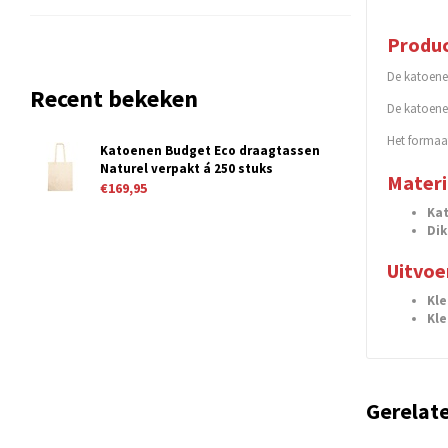
Produc
De katoene
Recent bekeken
De katoenen
Het formaa
Katoenen Budget Eco draagtassen
Naturel verpakt á 250 stuks
Materi
€169,95
Ka
Dik
Uitvoe
Kle
Kle
Gerelat