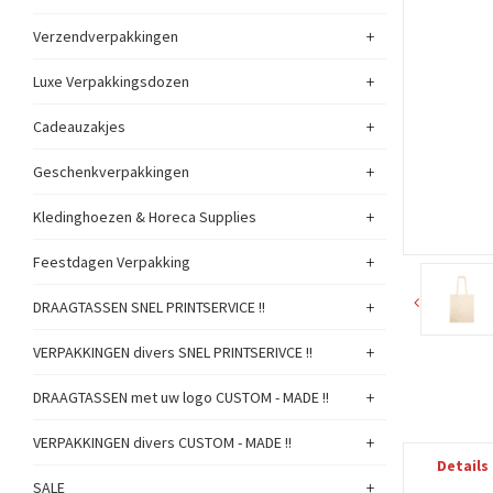
+
Verzendverpakkingen
+
Luxe Verpakkingsdozen
+
Cadeauzakjes
+
Geschenkverpakkingen
+
Kledinghoezen & Horeca Supplies
+
Feestdagen Verpakking
+
DRAAGTASSEN SNEL PRINTSERVICE !!
+
VERPAKKINGEN divers SNEL PRINTSERIVCE !!
+
DRAAGTASSEN met uw logo CUSTOM - MADE !!
+
VERPAKKINGEN divers CUSTOM - MADE !!
Details
+
SALE