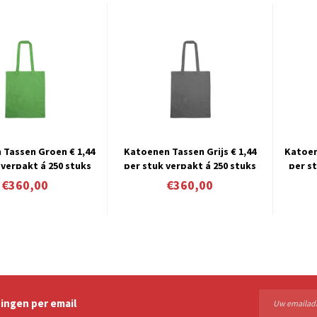
Tassen Groen € 1,44
Katoenen Tassen Grijs € 1,44
Katoen
 verpakt á 250 stuks
per stuk verpakt á 250 stuks
per s
€360,00
€360,00
ingen per email