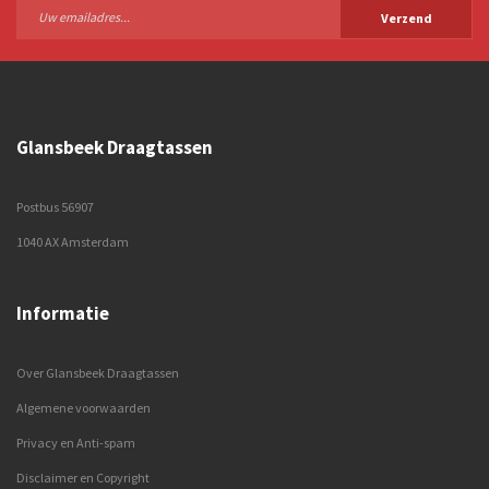
Verzend
Glansbeek Draagtassen
Postbus 56907
1040 AX Amsterdam
Informatie
Over Glansbeek Draagtassen
Algemene voorwaarden
Privacy en Anti-spam
Disclaimer en Copyright