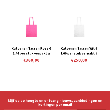
Katoenen Tassen Roze €
Katoenen Tassen Wit €
1,44 per stuk verpakt á
1,00 per stuk verpakt á
250 stuks
250 stuks
€360,00
€250,00
Blijf op de hoogte en ontvang nieuws, aanbiedingen en
kortingen per email