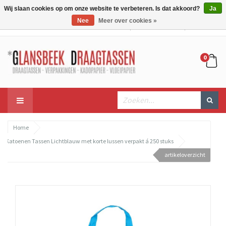
Wij slaan cookies op om onze website te verbeteren. Is dat akkoord?
Ja
Nee
Meer over cookies »
Mijn account
Mijn winkelwagen
Bestellen
0
Home
Katoenen Tassen Lichtblauw met korte lussen verpakt á 250 stuks
artikeloverzicht