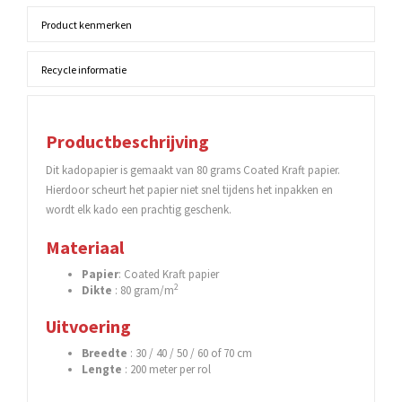
Product kenmerken
Recycle informatie
Productbeschrijving
Dit kadopapier is gemaakt van 80 grams Coated Kraft papier.
Hierdoor scheurt het papier niet snel tijdens het inpakken en
wordt elk kado een prachtig geschenk.
Materiaal
Papier
: Coated Kraft papier
2
Dikte
: 80 gram/m
Uitvoering
Breedte
: 30 / 40 / 50 / 60 of 70 cm
Lengte
: 200 meter per rol