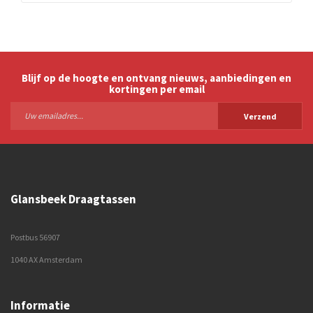
Blijf op de hoogte en ontvang nieuws, aanbiedingen en
kortingen per email
Verzend
Glansbeek Draagtassen
Postbus 56907
1040 AX Amsterdam
Informatie