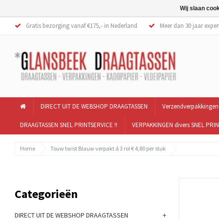
Wij slaan coo
Gratis bezorging vanaf €175,- in Nederland
Meer dan 30 jaar exper
DIRECT UIT DE WEBSHOP DRAAGTASSEN
Verzendverpakkingen
DRAAGTASSEN SNEL PRINTSERVICE !!
VERPAKKINGEN divers SNEL PRIN
Home
Touw twist Blauw verpakt á 3 rol € 4,80 per stuk
Categorieën
+
DIRECT UIT DE WEBSHOP DRAAGTASSEN