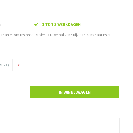
5
1 TOT 3 WERKDAGEN
 manier om uw product sierlijk te verpakken? Kijk dan eens naar twist
tuks )
IN WINKELWAGEN