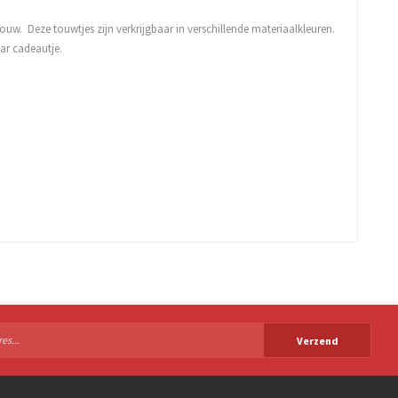
ouw. Deze touwtjes zijn verkrijgbaar in verschillende materiaalkleuren.
ar cadeautje.
Verzend