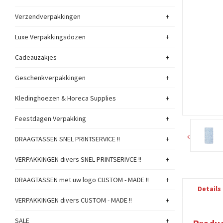
+
Verzendverpakkingen
+
Luxe Verpakkingsdozen
+
Cadeauzakjes
+
Geschenkverpakkingen
+
Kledinghoezen & Horeca Supplies
+
Feestdagen Verpakking
+
DRAAGTASSEN SNEL PRINTSERVICE !!
+
VERPAKKINGEN divers SNEL PRINTSERIVCE !!
+
DRAAGTASSEN met uw logo CUSTOM - MADE !!
Details
+
VERPAKKINGEN divers CUSTOM - MADE !!
+
SALE