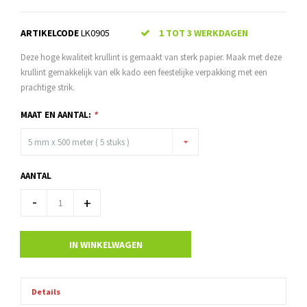
ARTIKELCODE
LK0905
1 TOT 3 WERKDAGEN
Deze hoge kwaliteit krullint is gemaakt van sterk papier. Maak met deze
krullint gemakkelijk van elk kado een feestelijke verpakking met een
prachtige strik.
MAAT EN AANTAL:
*
5 mm x 500 meter ( 5 stuks )
AANTAL
-
+
IN WINKELWAGEN
Details