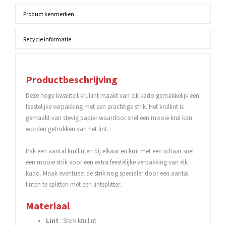
Product kenmerken
Recycle informatie
Productbeschrijving
Deze hoge kwaliteit krullint maakt van elk kado gemakkelijk een
feestelijke verpakking met een prachtige strik. Het krullint is
gemaakt van stevig papier waardoor snel een mooie krul kan
worden getrokken van het lint.
Pak een aantal krullinten bij elkaar en krul met een schaar snel
een mooie strik voor een extra feestelijke verpakking van elk
kado. Maak eventueel de strik nog specialer door een aantal
linten te splitten met een lintsplitter.
Materiaal
Lint
: Sterk krullint