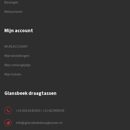
Bezorgen
Retourneren
Mijn account
MIJN ACCOUNT
Mijn bestellingen
Mijn verlanglijstje
Mijn tickets
Glansbeek draagtassen
+31 020 6142420 / +31 622909159
info@glansbeekdraagtassen.nl