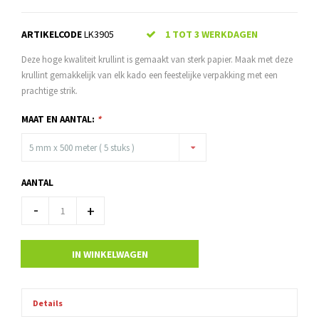
ARTIKELCODE
LK3905
1 TOT 3 WERKDAGEN
Deze hoge kwaliteit krullint is gemaakt van sterk papier. Maak met deze
krullint gemakkelijk van elk kado een feestelijke verpakking met een
prachtige strik.
MAAT EN AANTAL:
*
5 mm x 500 meter ( 5 stuks )
AANTAL
-
+
IN WINKELWAGEN
Details