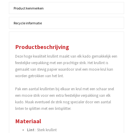
Product kenmerken
Recycle informatie
Productbeschrijving
Deze hoge kwaliteit krullint maakt van elk kado gemakkelijk een
feestelijke verpakking met een prachtige strik. Het krullint is
gemaakt van stevig papier waardoor snel een mooie krul kan
worden getrokken van het lint.
Pak een aantal krullinten bij elkaar en krul met een schaar snel
een mooie strik voor een extra feestelijke verpakking van elk
kado. Maak eventueel de strik nog specialer door een aantal
linten te splitten met een lintsplitter.
Materiaal
Lint
: Sterk krullint