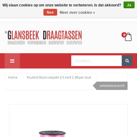
Wij slaan cookies op om onze website te verbeteren. Is dat akkoord?
Ja
Nee
Meer over cookies »
Mijn account
Mijn winkelwagen
Bestellen
0
Home
Krullint Roze verpakt á 5 rol € 2,98 per stuk
artikeloverzicht