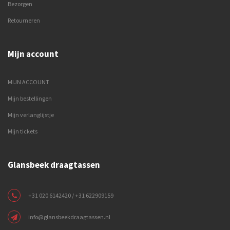
Bezorgen
Retourneren
Mijn account
MIJN ACCOUNT
Mijn bestellingen
Mijn verlanglijstje
Mijn tickets
Glansbeek draagtassen
+31 020 6142420 / +31 622909159
info@glansbeekdraagtassen.nl