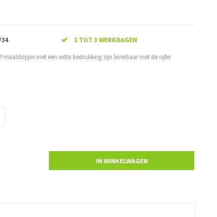
/34
1 TOT 3 WERKDAGEN
f maatdopjes met een witte bedrukking zijn leverbaar met de cijfer
IN WINKELWAGEN