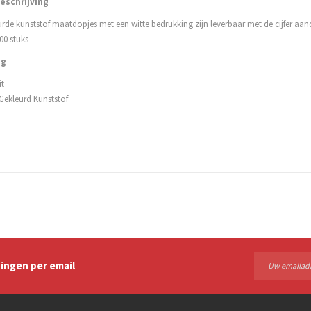
eschrijving
rde kunststof maatdopjes met een witte bedrukking zijn leverbaar met de cijfer aan
00 stuks
ng
it
Gekleurd Kunststof
ingen per email