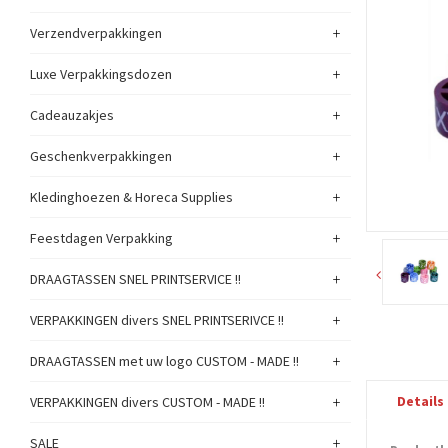
+
Verzendverpakkingen
+
Luxe Verpakkingsdozen
+
Cadeauzakjes
+
Geschenkverpakkingen
+
Kledinghoezen & Horeca Supplies
+
Feestdagen Verpakking
+
DRAAGTASSEN SNEL PRINTSERVICE !!
+
VERPAKKINGEN divers SNEL PRINTSERIVCE !!
+
DRAAGTASSEN met uw logo CUSTOM - MADE !!
+
Details
VERPAKKINGEN divers CUSTOM - MADE !!
+
SALE