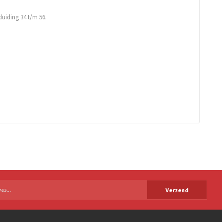
duiding 34 t/m 56.
Verzend