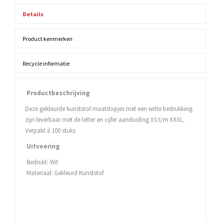
Details
Product kenmerken
Recycle informatie
Productbeschrijving
Deze gekleurde kunststof maatdopjes met een witte bedrukking
zijn leverbaar met de letter en cijfer aanduiding XS t/m XXXL.
Verpakt á 100 stuks
Uitvoering
Bedrukt: Wit
Materiaal: Gekleurd Kunststof