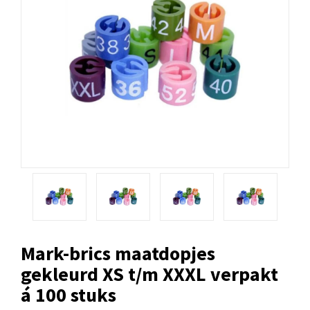
Mark-brics maatdopjes
gekleurd XS t/m XXXL verpakt
á 100 stuks