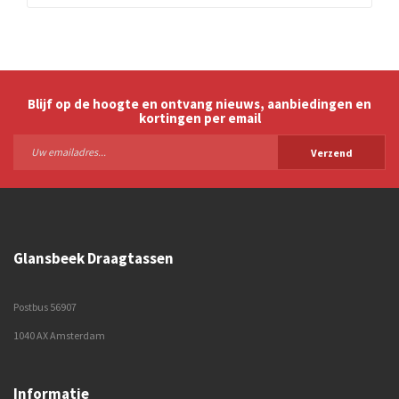
Blijf op de hoogte en ontvang nieuws, aanbiedingen en
kortingen per email
Verzend
Glansbeek Draagtassen
Postbus 56907
1040 AX Amsterdam
Informatie