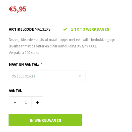
€5,95
ARTIKELCODE
MA131XS
1 TOT 3 WERKDAGEN
Deze gekleurde kunststof maatdopjes met een witte bedrukking zijn
leverbaar met de letter en cijfer aanduiding XS t/m XXXL.
Verpakt á 100 stuks
MAAT EN AANTAL:
*
XS ( 100 stuks )
AANTAL
-
+
IN WINKELWAGEN