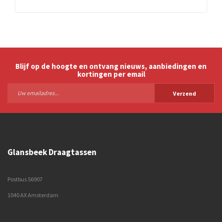
Blijf op de hoogte en ontvang nieuws, aanbiedingen en
kortingen per email
Verzend
Glansbeek Draagtassen
Postbus 56907
1040 AX Amsterdam