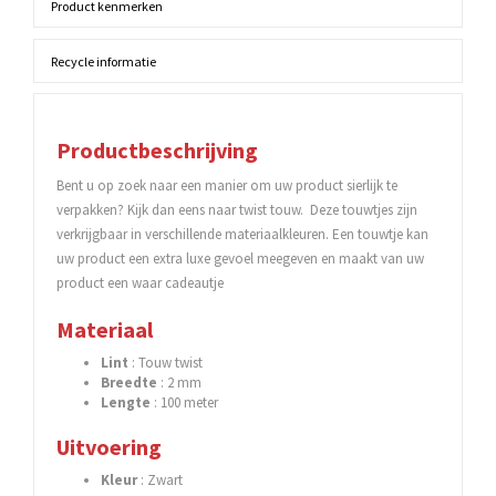
Product kenmerken
Recycle informatie
Productbeschrijving
Bent u op zoek naar een manier om uw product sierlijk te
verpakken? Kijk dan eens naar twist touw. Deze touwtjes zijn
verkrijgbaar in verschillende materiaalkleuren. Een touwtje kan
uw product een extra luxe gevoel meegeven en maakt van uw
product een waar cadeautje
Materiaal
Lint
: Touw twist
Breedte
: 2 mm
Lengte
: 100 meter
Uitvoering
Kleur
: Zwart