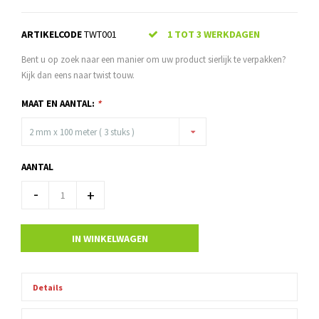
ARTIKELCODE
TWT001
1 TOT 3 WERKDAGEN
Bent u op zoek naar een manier om uw product sierlijk te verpakken?
Kijk dan eens naar twist touw.
MAAT EN AANTAL:
*
2 mm x 100 meter ( 3 stuks )
AANTAL
-
+
IN WINKELWAGEN
Details