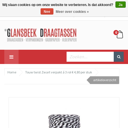
Wij slaan cookies op om onze website te verbeteren. Is dat akkoord?
Ja
Nee
Meer over cookies »
Mijn account
Mijn winkelwagen
Bestellen
0
Home
Touw twist Zwart verpakt á 3 rol € 4,80 per stuk
artikeloverzicht