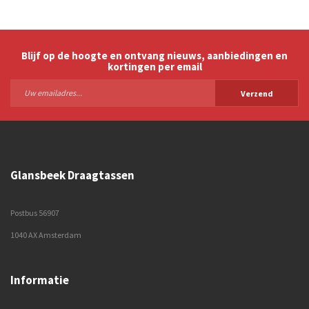
Blijf op de hoogte en ontvang nieuws, aanbiedingen en
kortingen per email
Verzend
Glansbeek Draagtassen
Postbus 56907
1040 AX Amsterdam
Informatie