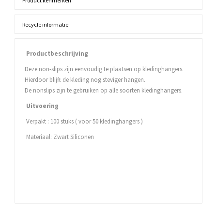
Product kenmerken
Recycle informatie
Productbeschrijving
Deze non-slips zijn eenvoudig te plaatsen op kledinghangers.
Hierdoor blijft de kleding nog steviger hangen.
De nonslips zijn te gebruiken op alle soorten kledinghangers.
Uitvoering
Verpakt : 100 stuks ( voor 50 kledinghangers )
Materiaal: Zwart Siliconen