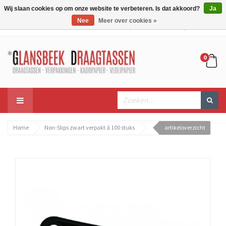
Wij slaan cookies op om onze website te verbeteren. Is dat akkoord?
Ja
Nee
Meer over cookies »
Mijn account
Mijn winkelwagen
Bestellen
0
Home
Non-Slips zwart verpakt á 100 stuks
artikeloverzicht