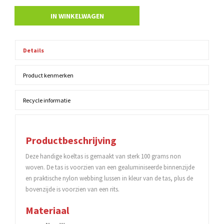
IN WINKELWAGEN
Details
Product kenmerken
Recycle informatie
Productbeschrijving
Deze handige koeltas is gemaakt van sterk 100 grams non
woven. De tas is voorzien van een gealuminiseerde binnenzijde
en praktische nylon webbing lussen in kleur van de tas, plus de
bovenzijde is voorzien van een rits.
Materiaal