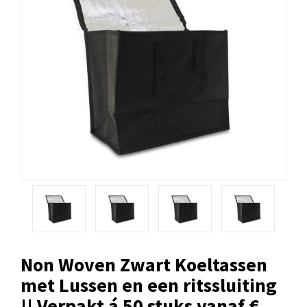
Non Woven Zwart Koeltassen
met Lussen en een ritssluiting
!! Verpakt á 50 stuks vanaf €