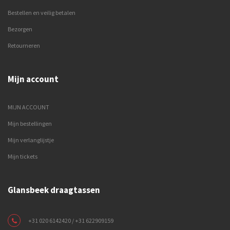
Bestellen en veilig betalen
Bezorgen
Retourneren
Mijn account
MIJN ACCOUNT
Mijn bestellingen
Mijn verlanglijstje
Mijn tickets
Glansbeek draagtassen
+31 020 6142420 / +31 622909159