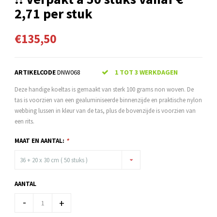
2,71 per stuk
€135,50
ARTIKELCODE
DNW068
1 TOT 3 WERKDAGEN
Deze handige koeltas is gemaakt van sterk 100 grams non woven. De
tas is voorzien van een gealuminiseerde binnenzijde en praktische nylon
webbing lussen in kleur van de tas, plus de bovenzijde is voorzien van
een rits.
MAAT EN AANTAL:
*
36 + 20 x 30 cm ( 50 stuks )
AANTAL
-
+