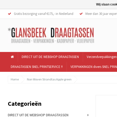
Wij slaan coo
Gratis bezorging vanaf €175,- in Nederland
Meer dan 30 jaar exper
DIRECT UIT DE WEBSHOP DRAAGTASSEN
Verzendverpakkingen
DRAAGTASSEN SNEL PRINTSERVICE !!
VERPAKKINGEN divers SNEL PRIN
Home
Non Woven Strandtas Apple green
Categorieën
+
DIRECT UIT DE WEBSHOP DRAAGTASSEN