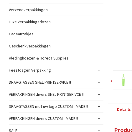
+
Verzendverpakkingen
+
Luxe Verpakkingsdozen
+
Cadeauzakjes
+
Geschenkverpakkingen
+
Kledinghoezen & Horeca Supplies
+
Feestdagen Verpakking
+
DRAAGTASSEN SNEL PRINTSERVICE !!
+
VERPAKKINGEN divers SNEL PRINTSERIVCE !!
+
DRAAGTASSEN met uw logo CUSTOM - MADE !!
Details
+
VERPAKKINGEN divers CUSTOM - MADE !!
Produc
+
SALE