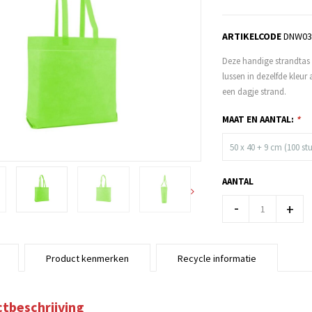
ARTIKELCODE
DNW03
Deze handige strandtas 
lussen in dezelfde kleur
een dagje strand.
MAAT EN AANTAL:
*
50 x 40 + 9 cm (100 st
AANTAL
-
+
Product kenmerken
Recycle informatie
tbeschrijving