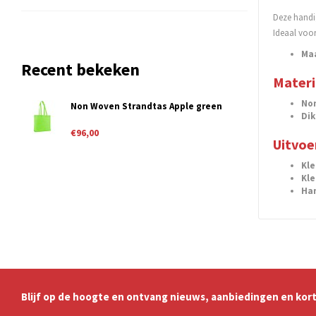
Deze handig
Ideaal voor
Maa
Recent bekeken
Materi
No
Non Woven Strandtas Apple green
Dik
€96,00
Uitvoe
Kle
Kle
Ha
Blijf op de hoogte en ontvang nieuws, aanbiedingen en kort