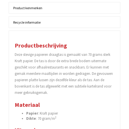
Product kenmerken
Recycle informatie
Productbeschrijving
Deze stevige papieren draagtas is gemaakt van 70 grams sterk
Kraft papier. De tas is door de extra brede bodem uitermate
geschikt voor afhaalrestaurants en snackbars. Er kunnen met
gemak meerdere maaltijden in worden gedragen. De gevouwen
papieren platte lussen zijn dezelfde kleur als de tas. Aan de
bovenkant is de tas afgewerkt met een subtiele kartelrand voor
meer gebruiksgemak.
Materiaal
Papier
: Kraft papier
2
Dikte
: 70 gram/m