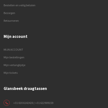
Bestellen en veilig betalen
Bezorgen
Retourneren
Mijn account
MIJN ACCOUNT
Mijn bestellingen
Mijn verlanglijstje
Mijn tickets
Glansbeek draagtassen
+31 020 6142420 / +31 622909159