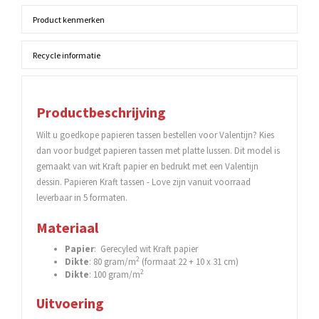
Product kenmerken
Recycle informatie
Productbeschrijving
Wilt u goedkope papieren tassen bestellen voor Valentijn? Kies
dan voor budget papieren tassen met platte lussen. Dit model is
gemaakt van wit Kraft papier en bedrukt met een Valentijn
dessin. Papieren Kraft tassen - Love zijn vanuit voorraad
leverbaar in 5 formaten.
Materiaal
Papier
: Gerecyled wit Kraft papier
2
Dikte
: 80 gram/m
(formaat 22 + 10 x 31 cm)
2
Dikte
: 100 gram/m
Uitvoering