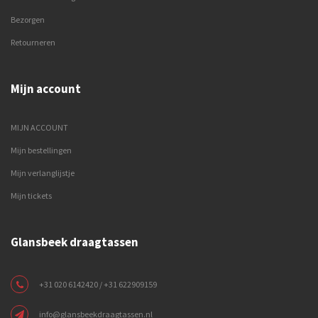
Bezorgen
Retourneren
Mijn account
MIJN ACCOUNT
Mijn bestellingen
Mijn verlanglijstje
Mijn tickets
Glansbeek draagtassen
+31 020 6142420 / +31 622909159
info@glansbeekdraagtassen.nl