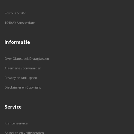
Postbus 56907
1040 AX Amsterdam
Informatie
Over Glansbeek Draagtassen
Algemene voorwaarden
Privacy en Anti-spam
Disclaimer en Copyright
Service
Klantenservice
Bestellen en veilig betalen