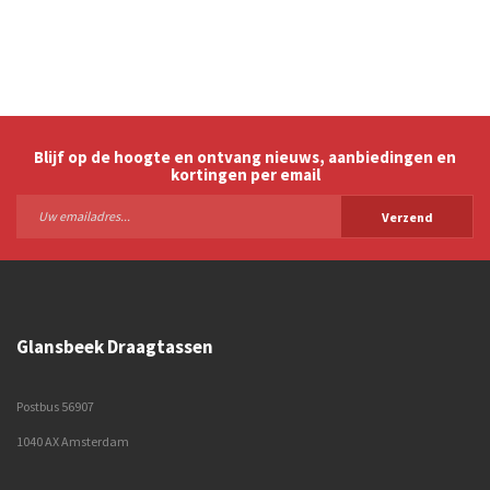
Blijf op de hoogte en ontvang nieuws, aanbiedingen en
kortingen per email
Verzend
Glansbeek Draagtassen
Postbus 56907
1040 AX Amsterdam