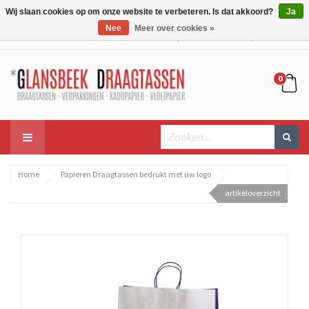
Wij slaan cookies op om onze website te verbeteren. Is dat akkoord?
Ja
Nee
Meer over cookies »
Mijn account
Mijn winkelwagen
Bestellen
0
Home
Papieren Draagtassen bedrukt met uw logo
artikeloverzicht