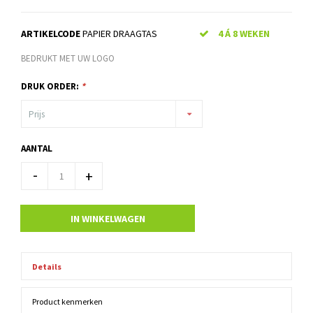
ARTIKELCODE
PAPIER DRAAGTAS
4 Á 8 WEKEN
BEDRUKT MET UW LOGO
DRUK ORDER:
*
Prijs
AANTAL
-
+
IN WINKELWAGEN
Details
Product kenmerken