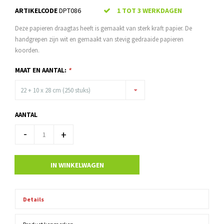
ARTIKELCODE
DPT086
1 TOT 3 WERKDAGEN
Deze papieren draagtas heeft is gemaakt van sterk kraft papier. De
handgrepen zijn wit en gemaakt van stevig gedraaide papieren
koorden.
MAAT EN AANTAL:
*
22 + 10 x 28 cm (250 stuks)
AANTAL
-
+
IN WINKELWAGEN
Details