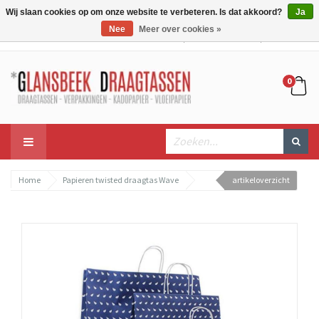
Wij slaan cookies op om onze website te verbeteren. Is dat akkoord?
Ja
Nee
Meer over cookies »
Mijn account
Mijn winkelwagen
Bestellen
0
Home
Papieren twisted draagtas Wave
artikeloverzicht