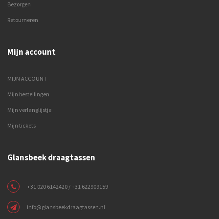
Bezorgen
Retourneren
Mijn account
MIJN ACCOUNT
Mijn bestellingen
Mijn verlanglijstje
Mijn tickets
Glansbeek draagtassen
+31 020 6142420 / +31 622909159
info@glansbeekdraagtassen.nl