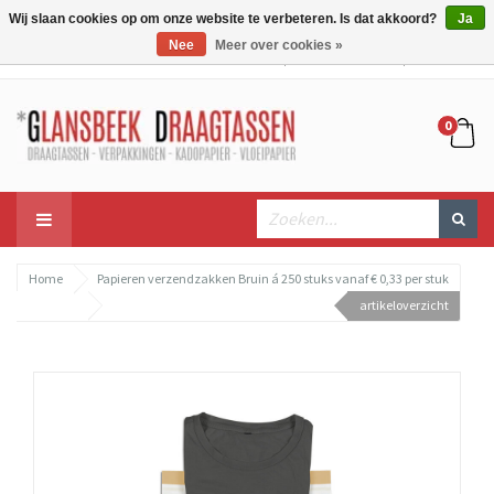
Wij slaan cookies op om onze website te verbeteren. Is dat akkoord?
Ja
Nee
Meer over cookies »
Mijn account
Mijn winkelwagen
Bestellen
0
Home
Papieren verzendzakken Bruin á 250 stuks vanaf € 0,33 per stuk
artikeloverzicht