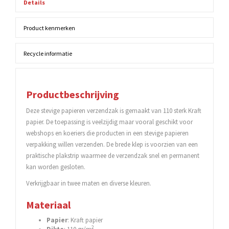
Details
Product kenmerken
Recycle informatie
Productbeschrijving
Deze stevige papieren verzendzak is gemaakt van 110 sterk Kraft
papier. De toepassing is veelzijdig maar vooral geschikt voor
webshops en koeriers die producten in een stevige papieren
verpakking willen verzenden. De brede klep is voorzien van een
praktische plakstrip waarmee de verzendzak snel en permanent
kan worden gesloten.
Verkrijgbaar in twee maten en diverse kleuren.
Materiaal
Papier
: Kraft papier
2