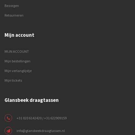
Bezorgen
Retourneren
Mijn account
MIJN ACCOUNT
Mijn bestellingen
Mijn verlanglijstje
Mijn tickets
Glansbeek draagtassen
+31 020 6142420 / +31 622909159
info@glansbeekdraagtassen.nl