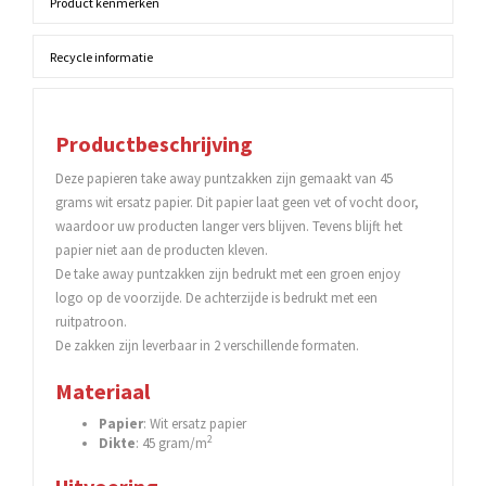
Product kenmerken
Recycle informatie
Productbeschrijving
Deze papieren take away puntzakken zijn gemaakt van 45
grams wit ersatz papier. Dit papier laat geen vet of vocht door,
waardoor uw producten langer vers blijven. Tevens blijft het
papier niet aan de producten kleven.
De take away puntzakken zijn bedrukt met een groen enjoy
logo op de voorzijde. De achterzijde is bedrukt met een
ruitpatroon.
De zakken zijn leverbaar in 2 verschillende formaten.
Materiaal
Papier
: Wit ersatz papier
2
Dikte
: 45 gram/m