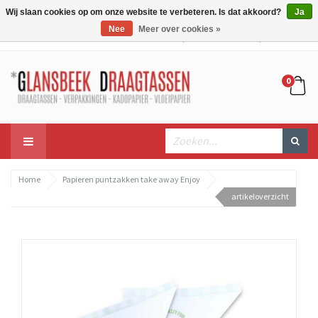
Wij slaan cookies op om onze website te verbeteren. Is dat akkoord?
Ja
Nee
Meer over cookies »
Mijn account
Mijn winkelwagen
Bestellen
0
Home
Papieren puntzakken take away Enjoy
artikeloverzicht