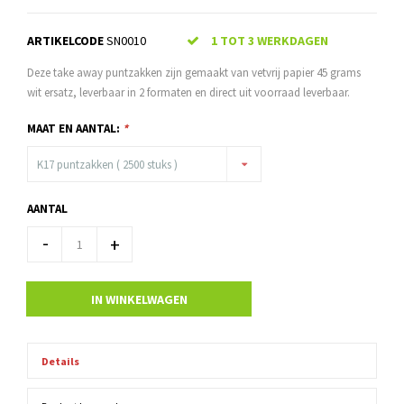
ARTIKELCODE
SN0010
1 TOT 3 WERKDAGEN
Deze take away puntzakken zijn gemaakt van vetvrij papier 45 grams
wit ersatz, leverbaar in 2 formaten en direct uit voorraad leverbaar.
MAAT EN AANTAL:
*
K17 puntzakken ( 2500 stuks )
AANTAL
-
+
IN WINKELWAGEN
Details