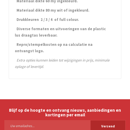
Materiaal dikte 60 my ingekleurd.
Materiaal dikte 80 my wit of ingekleurd.
Drukkleuren 2 / 3 / 4 of full colour.
Diverse formaten en uitvoeringen van de plastic
lus draagtas leverbaar.
Repro/stempelkosten op na calculatie na
ontvangst logo.
Extra opties kunnen leiden tot wijzigingen in prijs, minimale
oplage of levertijd.
Blijf op de hoogte en ontvang nieuws, aanbiedingen en
kortingen per email
Verzend