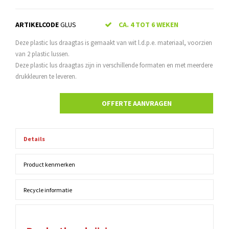
ARTIKELCODE
GLUS
CA. 4 TOT 6 WEKEN
Deze plastic lus draagtas is gemaakt van wit l.d.p.e. materiaal, voorzien
van 2 plastic lussen.
Deze plastic lus draagtas zijn in verschillende formaten en met meerdere
drukkleuren te leveren.
OFFERTE AANVRAGEN
Details
Product kenmerken
Recycle informatie