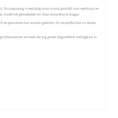
). De toepassing is veelzijdig maar vooral geschikt voor webshops en
eep maakt het gemakkelijk om deze verzendtas te dragen.
sch en permanent kan worden gesloten. De verzendtas kan na sluiten
age temparaturen en heeft een erg goede slagvastheid. Verkrijgbaar in