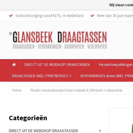
Wij slaan coo
Gratis bezorging vanaf €175,- in Nederland
Meer dan 30 jaar exper
DIRECT UIT DE WEBSHOP DRAAGTASSEN
Verzendverpakkingen
DRAAGTASSEN SNEL PRINTSERVICE !!
VERPAKKINGEN divers SNEL PRIN
Home
Plastic verzendtassen Groen verpakt á 250 stuks + retourstrip
Categorieën
+
DIRECT UIT DE WEBSHOP DRAAGTASSEN