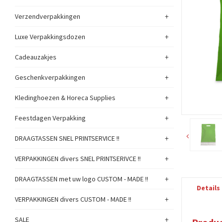
+
Verzendverpakkingen
+
Luxe Verpakkingsdozen
+
Cadeauzakjes
+
Geschenkverpakkingen
+
Kledinghoezen & Horeca Supplies
+
Feestdagen Verpakking
+
DRAAGTASSEN SNEL PRINTSERVICE !!
+
VERPAKKINGEN divers SNEL PRINTSERIVCE !!
+
DRAAGTASSEN met uw logo CUSTOM - MADE !!
Details
+
VERPAKKINGEN divers CUSTOM - MADE !!
+
SALE