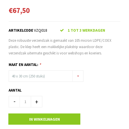
€67,50
ARTIKELCODE
VZQ018
1 TOT 3 WERKDAGEN
Deze robuuste verzendzak is gemaakt van 105 micron LDPE/COEX
plastic. De klep heeft een makkelijke plakstrip waardoor deze
verzendzak uitermate geschikt is voor webshops en koeriers.
MAAT EN AANTAL:
*
40 x 30 cm (250 stuks)
AANTAL
-
+
IN WINKELWAGEN