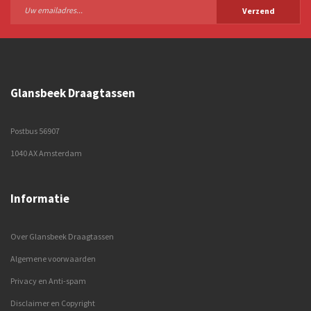
Verzend
Glansbeek Draagtassen
Postbus 56907
1040 AX Amsterdam
Informatie
Over Glansbeek Draagtassen
Algemene voorwaarden
Privacy en Anti-spam
Disclaimer en Copyright