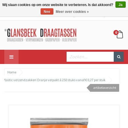
Wij slaan cookies op om onze website te verbeteren. Is dat akkoord?
Ja
Nee
Meer over cookies »
Mijn account
Mijn winkelwagen
Bestellen
0
Home
Plastic verzendzakken Oranje verpakt á 250 stuks vanaf € 0,27 per stuk
artikeloverzicht