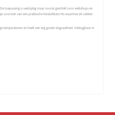
De toepassing is veelzijdig maar vooral geschikt voor webshops en
ijn voorzien van een praktische hersluitbare rits waarmee de zakken
age temparaturen en heeft een erg goede slagvastheid. Verkrijgbaar in