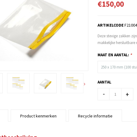
€150,00
ARTIKELCODE
F2100
Deze stevige zakken zij
makkelijke hersluitbare 
MAAT EN AANTAL:
*
250 x 170 mm (100 stu
AANTAL
-
+
Product kenmerken
Recycle informatie