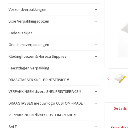
+
Verzendverpakkingen
+
Luxe Verpakkingsdozen
+
Cadeauzakjes
+
Geschenkverpakkingen
+
Kledinghoezen & Horeca Supplies
+
Feestdagen Verpakking
+
DRAAGTASSEN SNEL PRINTSERVICE !!
+
VERPAKKINGEN divers SNEL PRINTSERIVCE !!
+
DRAAGTASSEN met uw logo CUSTOM - MADE !!
Details
+
VERPAKKINGEN divers CUSTOM - MADE !!
+
SALE