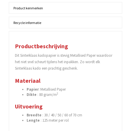
Product kenmerken
Recycle informatie
Productbeschrijving
Dit Sinterklaas kadopapier is stevig Metallised Paper waardoor
het niet snel scheurt tijdens het inpakken. Zo wordt elk
Sinterklaas kado een prachtig geschenk.
Materiaal
Papier
: Metallised Paper
2
Dikte
: 80 gram/m
Uitvoering
Breedte
: 30 / 40 / 50 / 60 of 70 cm
Lengte
: 125 meter per rol