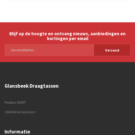
Blijf op de hoogte en ontvang nieuws, aanbiedingen en
kortingen per email
Verzend
Glansbeek Draagtassen
Postbus 56907
1040 AX Amsterdam
Informatie