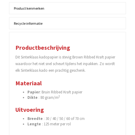
Product kenmerken
Recycle informatie
Productbeschrijving
Dit Sinterklaas kadopapier is stevig Brown Ribbed Kraft papier
waardoor het niet snel scheurt tijdens het inpakken. Zo wordt
elk Sinterklaas kado een prachtig geschenk.
Materiaal
Papier
: Bruin Ribbed Kraft papier
2
Dikte
: 80 gram/m
Uitvoering
Breedte
: 30 / 40 / 50 / 60 of 70 cm
Lengte
: 125 meter per rol