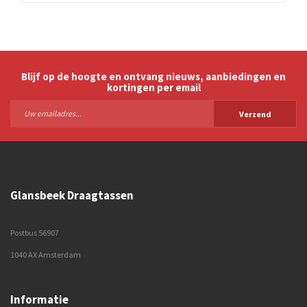
Blijf op de hoogte en ontvang nieuws, aanbiedingen en
kortingen per email
Verzend
Glansbeek Draagtassen
Postbus 56907
1040 AX Amsterdam
Informatie