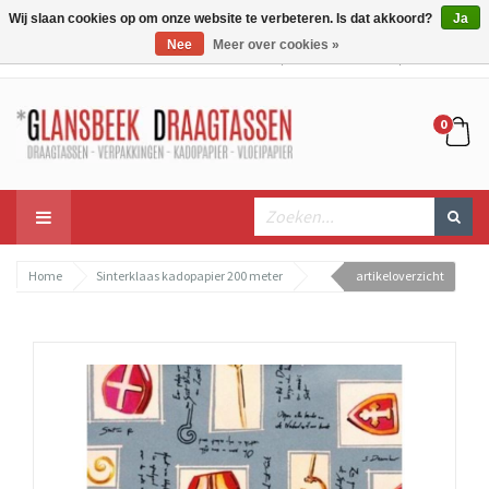
Wij slaan cookies op om onze website te verbeteren. Is dat akkoord?
Ja
Nee
Meer over cookies »
Mijn account
Mijn winkelwagen
Bestellen
0
Home
Sinterklaas kadopapier 200 meter
artikeloverzicht