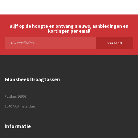
Blijf op de hoogte en ontvang nieuws, aanbiedingen en
kortingen per email
Verzend
Glansbeek Draagtassen
Postbus 56907
1040 AX Amsterdam
Informatie