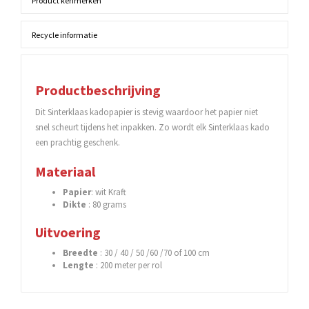
Product kenmerken
Recycle informatie
Productbeschrijving
Dit Sinterklaas kadopapier is stevig waardoor het papier niet
snel scheurt tijdens het inpakken. Zo wordt elk Sinterklaas kado
een prachtig geschenk.
Materiaal
Papier
: wit Kraft
Dikte
: 80 grams
Uitvoering
Breedte
: 30 / 40 / 50 /60 /70 of 100 cm
Lengte
: 200 meter per rol