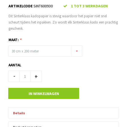
ARTIKELCODE
SINT600930
1 TOT 3 WERKDAGEN
Dit Sinterklaas kadopapier is stevig waardoor het papier niet snel
scheurt tijdens het inpakken. Zo wordt elk Sinterklaas kado een prachtig
geschenk.
MAAT:
*
30 cm x 200 meter
AANTAL
-
+
IN WINKELWAGEN
Details