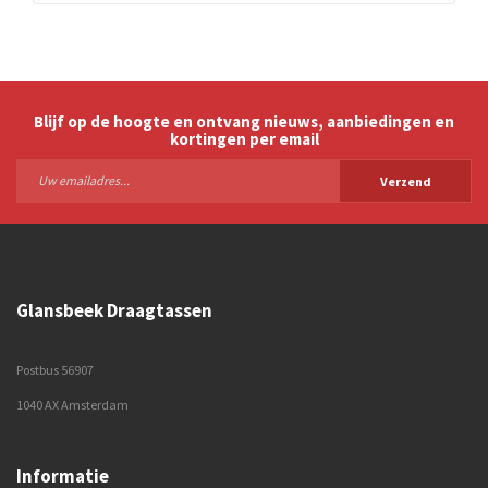
Blijf op de hoogte en ontvang nieuws, aanbiedingen en
kortingen per email
Verzend
Glansbeek Draagtassen
Postbus 56907
1040 AX Amsterdam
Informatie