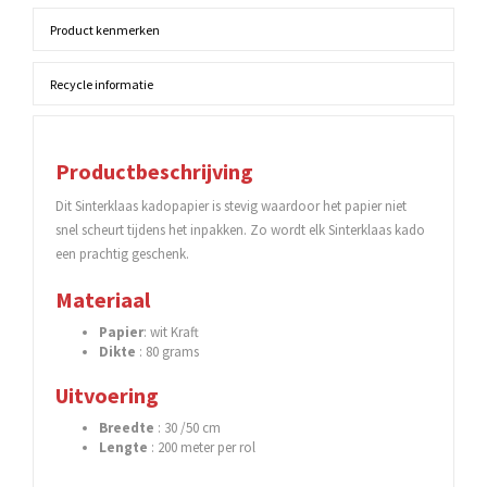
Product kenmerken
Recycle informatie
Productbeschrijving
Dit Sinterklaas kadopapier is stevig waardoor het papier niet
snel scheurt tijdens het inpakken. Zo wordt elk Sinterklaas kado
een prachtig geschenk.
Materiaal
Papier
: wit Kraft
Dikte
: 80 grams
Uitvoering
Breedte
: 30 /50 cm
Lengte
: 200 meter per rol