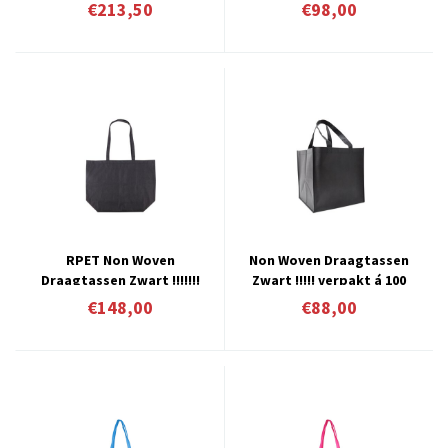
stuk verpakt á 80 stuks
stuks vanaf € 0,98 per stuk
€213,50
€98,00
RPET Non Woven
Non Woven Draagtassen
Draagtassen Zwart !!!!!!!
Zwart !!!!! verpakt á 100
verpakt á 100 stuks € 1,48
stuks vanaf € 0,88 per stuk
€148,00
€88,00
per stuk