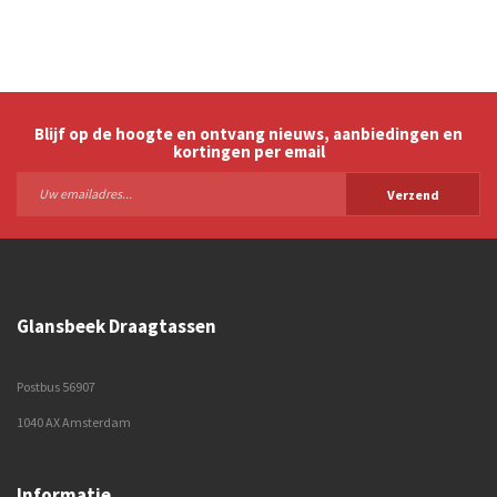
Blijf op de hoogte en ontvang nieuws, aanbiedingen en
kortingen per email
Verzend
Glansbeek Draagtassen
Postbus 56907
1040 AX Amsterdam
Informatie