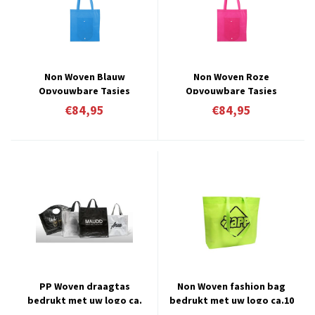
Non Woven Blauw
Non Woven Roze
Opvouwbare Tasjes
Opvouwbare Tasjes
Verpakt á 100 stuks
Verpakt á 100 stuks
€84,95
€84,95
PP Woven draagtas
Non Woven fashion bag
bedrukt met uw logo ca.
bedrukt met uw logo ca.10
10 á 12 weken
werkdagen 9.2