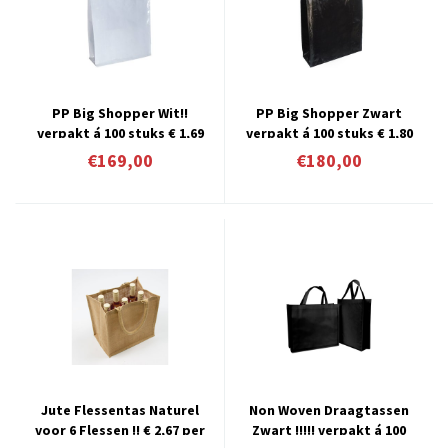
PP Big Shopper Wit!!
PP Big Shopper Zwart
verpakt á 100 stuks € 1,69
verpakt á 100 stuks € 1,80
per stuk
per stuk
€169,00
€180,00
Jute Flessentas Naturel
Non Woven Draagtassen
voor 6 Flessen !! € 2,67 per
Zwart !!!!! verpakt á 100