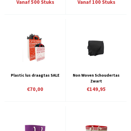
Vanaf
500
Stuks
Vanaf
100
Stuks
Plastic lus draagtas SALE
Non Woven Schoudertas
Zwart
€70,00
€149,95