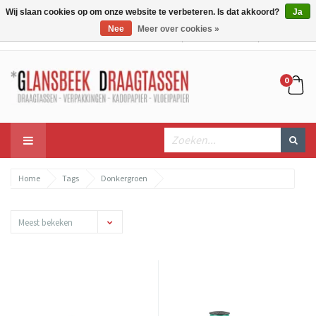
Wij slaan cookies op om onze website te verbeteren. Is dat akkoord?
Ja
Nee
Meer over cookies »
Mijn account
Mijn winkelwagen
Bestellen
0
Home
Tags
Donkergroen
Meest bekeken