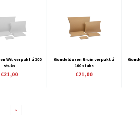
n Wit verpakt á 100
Gondeldozen Bruin verpakt á
Gonde
stuks
100 stuks
€21,00
€21,00