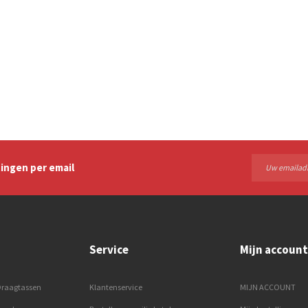
ingen per email
Service
Mijn account
Draagtassen
Klantenservice
MIJN ACCOUNT