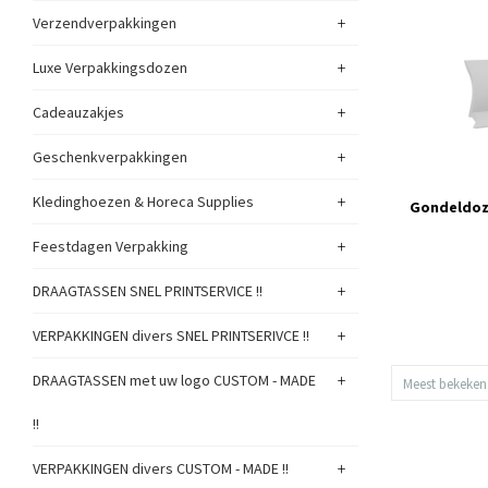
+
Verzendverpakkingen
+
Luxe Verpakkingsdozen
+
Cadeauzakjes
+
Geschenkverpakkingen
+
Kledinghoezen & Horeca Supplies
Gondeldoze
+
Feestdagen Verpakking
+
DRAAGTASSEN SNEL PRINTSERVICE !!
+
VERPAKKINGEN divers SNEL PRINTSERIVCE !!
+
DRAAGTASSEN met uw logo CUSTOM - MADE
Meest bekeken
!!
+
VERPAKKINGEN divers CUSTOM - MADE !!