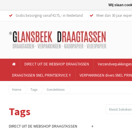
Wij slaan coo
Gratis bezorging vanaf €175,- in Nederland
Meer dan 30 jaar exper
DIRECT UIT DE WEBSHOP DRAAGTASSEN
Verzendverpakkingen
DRAAGTASSEN SNEL PRINTSERVICE !!
VERPAKKINGEN divers SNEL PRIN
Home
Tags
Gondeldoos
Tags
Meest bekeken
+
DIRECT UIT DE WEBSHOP DRAAGTASSEN