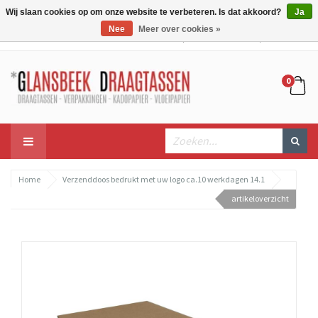
Wij slaan cookies op om onze website te verbeteren. Is dat akkoord?
Ja
Nee
Meer over cookies »
Mijn account
Mijn winkelwagen
Bestellen
0
Home
Verzenddoos bedrukt met uw logo ca.10 werkdagen 14.1
artikeloverzicht