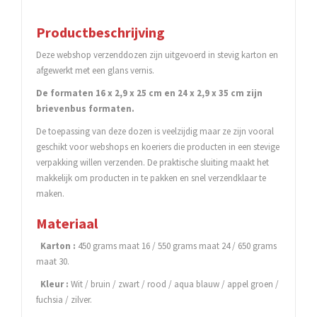
Productbeschrijving
Deze webshop verzenddozen zijn uitgevoerd in stevig karton en
afgewerkt met een glans vernis.
De formaten 16 x 2,9 x 25 cm en 24 x 2,9 x 35 cm zijn
brievenbus formaten.
De toepassing van deze dozen is veelzijdig maar ze zijn vooral
geschikt voor webshops en koeriers die producten in een stevige
verpakking willen verzenden. De praktische sluiting maakt het
makkelijk om producten in te pakken en snel verzendklaar te
maken.
Materiaal
Karton :
450 grams maat 16 / 550 grams maat 24 / 650 grams
maat 30.
Kleur :
Wit / bruin / zwart / rood / aqua blauw / appel groen /
fuchsia / zilver.