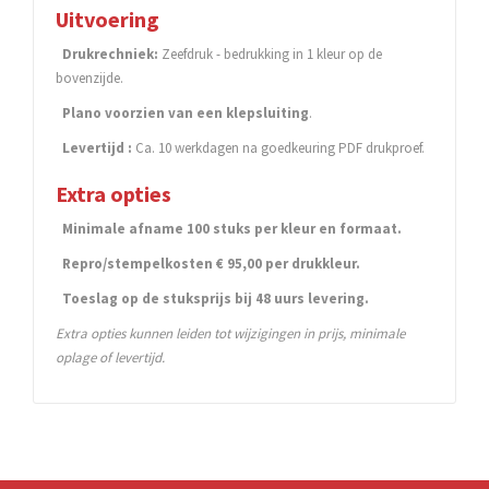
Uitvoering
Drukrechniek:
Zeefdruk - bedrukking in 1 kleur op de
bovenzijde.
Plano voorzien van een klepsluiting
.
Levertijd :
Ca. 10 werkdagen na goedkeuring PDF drukproef.
Extra opties
Minimale afname 100 stuks per kleur en formaat.
Repro/stempelkosten € 95,00 per drukkleur.
Toeslag op de stuksprijs bij 48 uurs levering.
Extra opties kunnen leiden tot wijzigingen in prijs, minimale
oplage of levertijd.