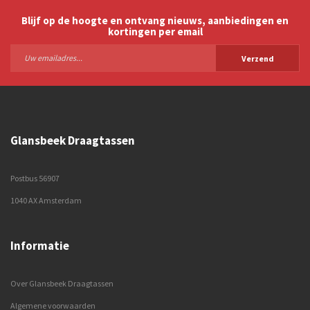
Blijf op de hoogte en ontvang nieuws, aanbiedingen en
kortingen per email
Verzend
Glansbeek Draagtassen
Postbus 56907
1040 AX Amsterdam
Informatie
Over Glansbeek Draagtassen
Algemene voorwaarden