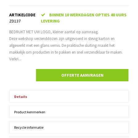
ARTIKELCODE
BINNEN 10 WERKDAGEN OPTIES 48 UURS
ZD137
LEVERING
BEDRUKT MET UW LOGO, kleiner aantal op aanvraag.
Deze webshop verzenddozen zijn uitgevoerd in stevig karton en
afgewerkt met een glans vernis. De praktische sluiting maakt het
makkelijk om producten in te pakken en snel verzendklaar te maken.
Verkri...
OFFERTE AANVRAGEN
Details
Product kenmerken
Recycle informatie