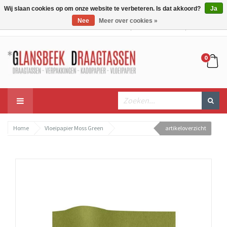
Wij slaan cookies op om onze website te verbeteren. Is dat akkoord?
Ja
Nee
Meer over cookies »
Mijn account
Mijn winkelwagen
Bestellen
0
Home
Vloeipapier Moss Green
artikeloverzicht