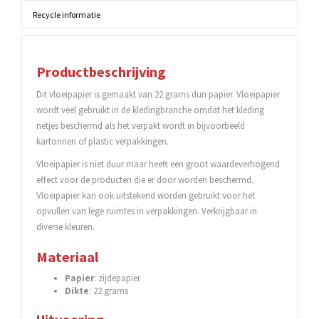
Recycle informatie
Productbeschrijving
Dit vloeipapier is gemaakt van 22 grams dun papier. Vloeipapier
wordt veel gebruikt in de kledingbranche omdat het kleding
netjes beschermd als het verpakt wordt in bijvoorbeeld
kartonnen of plastic verpakkingen.
Vloeipapier is niet duur maar heeft een groot waardeverhogend
effect voor de producten die er door worden beschermd.
Vloeipapier kan ook uitstekend worden gebruikt voor het
opvullen van lege ruimtes in verpakkingen. Verkrijgbaar in
diverse kleuren.
Materiaal
Papier
: zijdepapier
Dikte
: 22 grams